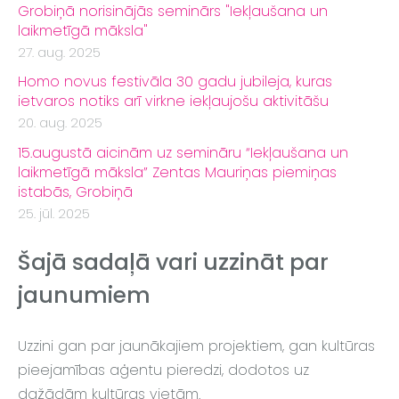
Grobiņā norisinājās seminārs "Iekļaušana un
laikmetīgā māksla"
27. aug. 2025
Homo novus festivāla 30 gadu jubileja, kuras
ietvaros notiks arī virkne iekļaujošu aktivitāšu
20. aug. 2025
15.augustā aicinām uz semināru “Iekļaušana un
laikmetīgā māksla” Zentas Mauriņas piemiņas
istabās, Grobiņā
25. jūl. 2025
Šajā sadaļā vari uzzināt par
jaunumiem
Uzzini gan par jaunākajiem projektiem, gan kultūras
pieejamības aģentu pieredzi, dodotos uz
dažādām kultūras vietām.